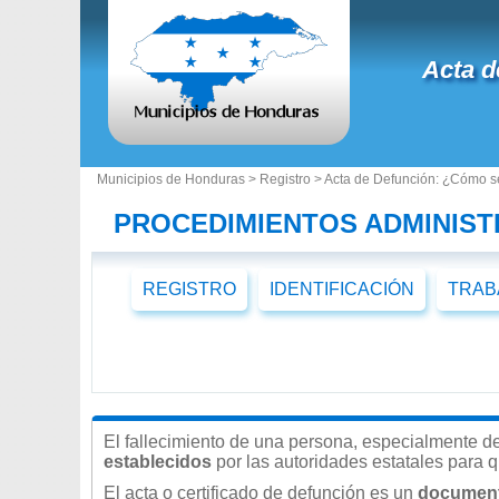
Acta d
Municipios de Honduras >
Registro
> Acta de Defunción: ¿Cómo se
PROCEDIMIENTOS ADMINIST
REGISTRO
IDENTIFICACIÓN
TRAB
El fallecimiento de una persona, especialmente de
establecidos
por las autoridades estatales para q
El acta o certificado de defunción es un
documento