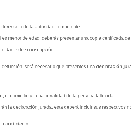
o forense o de la autoridad competente.
 Si es menor de edad, deberás presentar una copia certificada de
n dar fe de su inscripción.
a defunción, será necesario que presentes una
declaración jur
, el domicilio y la nacionalidad de la persona fallecida
arán la declaración jurada, esta deberá incluir sus respectivos 
l conocimiento