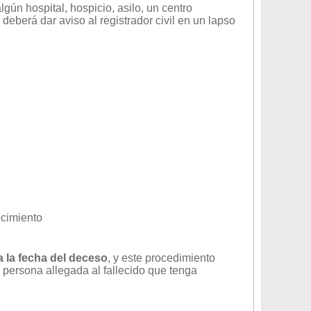
algún hospital, hospicio, asilo, un centro
 deberá dar aviso al registrador civil en un lapso
ecimiento
a la fecha del deceso
, y este procedimiento
r persona allegada al fallecido que tenga