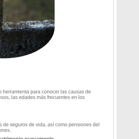
mo herramienta para conocer las causas de
esos, las edades más frecuentes en los
os de seguros de vida, así como pensiones del
ones.
matrimonio nuevamente
.