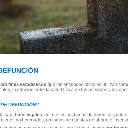
 DEFUNCIÓN
ara fines estadísticos
que las entidades oficiales utilizan co
s, la relación entre la salud física de las personas y los dec
A DE DEFUNCIÓN?
nte para
fines legales
, entre ellos: reclamos de herencias, cobr
e bienes no heredados, reclamos de cuentas de ahorro e inversi
tar que una persona es viuda y, por lo tanto, pueda
contraer 