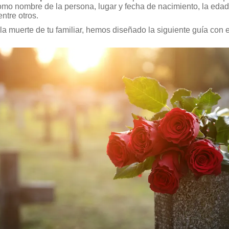
mo nombre de la persona, lugar y fecha de nacimiento, la edad 
ntre otros.
 la muerte de tu familiar, hemos diseñado la siguiente guía con e