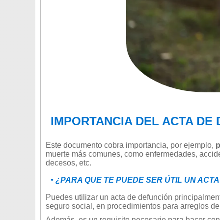
IMPORTANCIA DEL ACTA DE
Este documento cobra importancia, por ejemplo,
p
muerte más comunes, como enfermedades, accidente
decesos, etc.
• ¿PARA QUE TE PUEDE SER ÚTIL UN ACT
Puedes utilizar un acta de defunción principalme
seguro social, en procedimientos para arreglos d
Además, es un requisito necesario para hacer cons