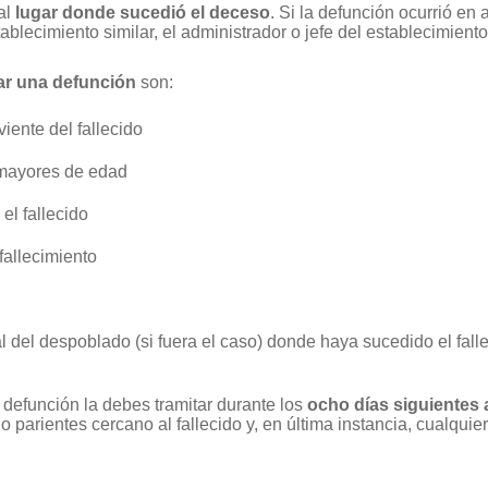
al
lugar donde sucedió el deceso
. Si la defunción ocurrió en 
tablecimiento similar, el administrador o jefe del establecimiento
ar una defunción
son:
iente del fallecido
 mayores de edad
el fallecido
fallecimiento
onal del despoblado (si fuera el caso) donde haya sucedido el fall
defunción la debes tramitar durante los
ocho días siguientes 
o parientes cercano al fallecido y, en última instancia, cualquie