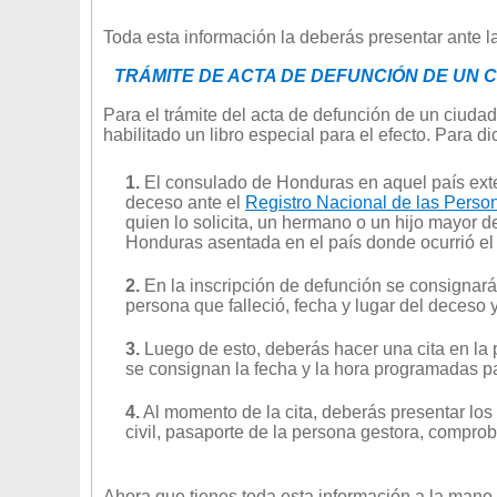
Toda esta información la deberás presentar ante 
TRÁMITE DE ACTA DE DEFUNCIÓN DE UN
Para el trámite del acta de defunción de un ciuda
habilitado un libro especial para el efecto. Para d
1.
El consulado de Honduras en aquel país ex
deceso ante el
Registro Nacional de las Pers
quien lo solicita, un hermano o un hijo mayor d
Honduras asentada en el país donde ocurrió el
2.
En la inscripción de defunción se consignará
persona que falleció, fecha y lugar del deceso 
3.
Luego de esto, deberás hacer una cita en la 
se consignan la fecha y la hora programadas par
4.
Al momento de la cita, deberás presentar los 
civil, pasaporte de la persona gestora, comprob
Ahora que tienes toda esta información a la mano,