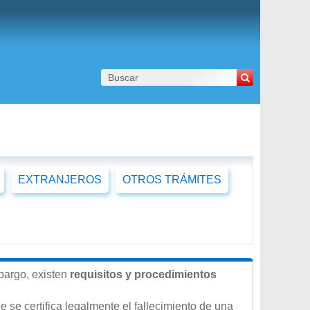
EXTRANJEROS
OTROS TRÁMITES
mbargo, existen
requisitos y procedimientos
 se certifica legalmente el fallecimiento de una