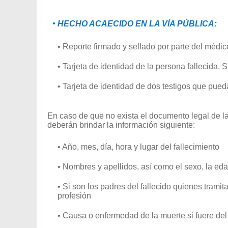
• HECHO ACAECIDO EN LA VÍA PÚBLICA:
• Reporte firmado y sellado por parte del médic
• Tarjeta de identidad de la persona fallecida.
• Tarjeta de identidad de dos testigos que pueda
En caso de que no exista el documento legal de l
deberán brindar la información siguiente:
• Año, mes, día, hora y lugar del fallecimiento
• Nombres y apellidos, así como el sexo, la edad
• Si son los padres del fallecido quienes tramit
profesión
• Causa o enfermedad de la muerte si fuere de