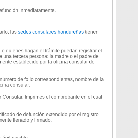
defunción inmediatamente.
arlo, las
sedes consulares hondureñas
tienen
o quienes hagan el trámite puedan registrar el
 una tercera persona: la madre o el padre de
mente establecido por la oficina consular de
 número de folio correspondientes, nombre de la
cina consular.
io Consular. Imprimes el comprobante en el cual
ificado de defunción extendido por el registro
mente llenado y firmado.
 ágil posible.