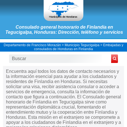
Consulado general honorario de Finlandia en
Tegucigalpa, Honduras: Dirección, teléfono y servicios
Departamento de Francisco Morazán
>
Municipio Tegucigalpa
>
Embajadas y
consulados de Honduras en Finlandia
Encuentra aquí todos los datos de contacto necesarios y
la información esencial para ayudar a los ciudadanos y
residentes de Finlandia en Honduras. Si necesitas
solicitar una visa, recibir asistencia consular o acceder a
servicios de emergencia, consulta la información de
contacto que figura a continuación. El Consulado general
honorario de Finlandia en Tegucigalpa sirve como
representación diplomática crucial, fomentando el
entendimiento mutuo y la cooperación entre Finlandia y
Honduras. Esta misión en el extranjero se compromete a
apoyar a los ciudadanos de Finlandia en el extranjero y a