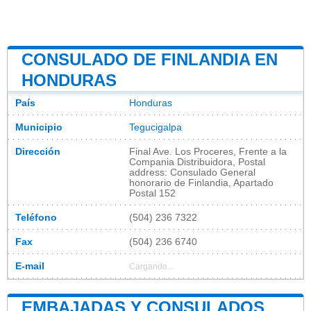
CONSULADO DE FINLANDIA EN
HONDURAS
País
Honduras
Municipio
Tegucigalpa
Dirección
Final Ave. Los Proceres, Frente a la
Compania Distribuidora, Postal
address: Consulado General
honorario de Finlandia, Apartado
Postal 152
Teléfono
(504) 236 7322
Fax
(504) 236 6740
E-mail
Cargando...
EMBAJADAS Y CONSULADOS