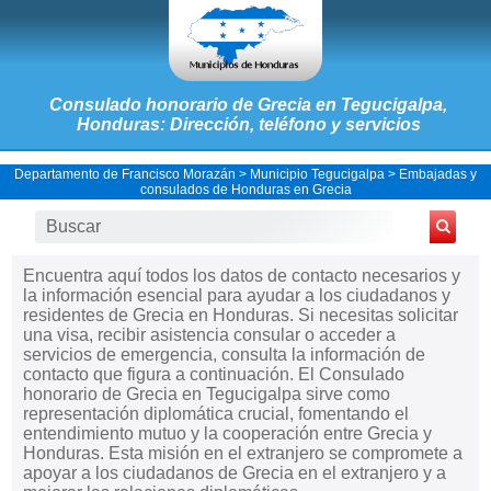
Consulado honorario de Grecia en Tegucigalpa,
Honduras: Dirección, teléfono y servicios
Departamento de Francisco Morazán
>
Municipio Tegucigalpa
>
Embajadas y
consulados de Honduras en Grecia
Encuentra aquí todos los datos de contacto necesarios y
la información esencial para ayudar a los ciudadanos y
residentes de Grecia en Honduras. Si necesitas solicitar
una visa, recibir asistencia consular o acceder a
servicios de emergencia, consulta la información de
contacto que figura a continuación. El Consulado
honorario de Grecia en Tegucigalpa sirve como
representación diplomática crucial, fomentando el
entendimiento mutuo y la cooperación entre Grecia y
Honduras. Esta misión en el extranjero se compromete a
apoyar a los ciudadanos de Grecia en el extranjero y a