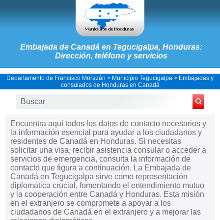
Embajada de Canadá en Tegucigalpa, Honduras:
Dirección, teléfono y servicios
Departamento de Francisco Morazán
>
Municipio Tegucigalpa
>
Embajadas y
consulados de Honduras en Canadá
Encuentra aquí todos los datos de contacto necesarios y
la información esencial para ayudar a los ciudadanos y
residentes de Canadá en Honduras. Si necesitas
solicitar una visa, recibir asistencia consular o acceder a
servicios de emergencia, consulta la información de
contacto que figura a continuación. La Embajada de
Canadá en Tegucigalpa sirve como representación
diplomática crucial, fomentando el entendimiento mutuo
y la cooperación entre Canadá y Honduras. Esta misión
en el extranjero se compromete a apoyar a los
ciudadanos de Canadá en el extranjero y a mejorar las