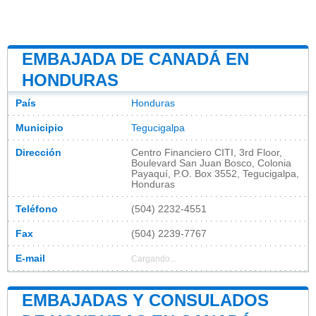
EMBAJADA DE CANADÁ EN
HONDURAS
País
Honduras
Municipio
Tegucigalpa
Dirección
Centro Financiero CITI, 3rd Floor,
Boulevard San Juan Bosco, Colonia
Payaquí, P.O. Box 3552, Tegucigalpa,
Honduras
Teléfono
(504) 2232-4551
Fax
(504) 2239-7767
E-mail
Cargando...
EMBAJADAS Y CONSULADOS