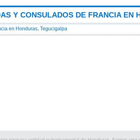
AS Y CONSULADOS DE FRANCIA EN
cia en Honduras, Tegucigalpa
nado por ninguna entidad gubernamental de Honduras. Somos una