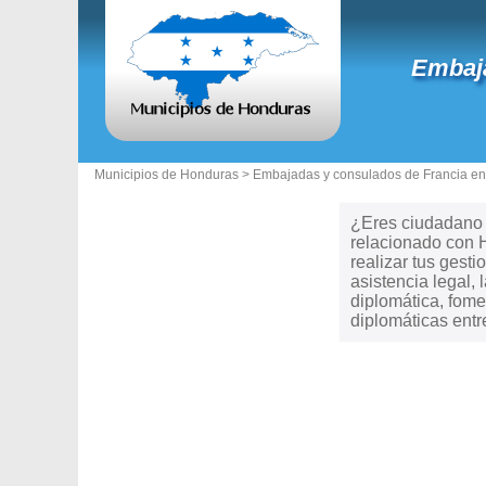
Embaja
Municipios de Honduras >
Embajadas y consulados de Francia e
¿Eres ciudadano d
relacionado con 
realizar tus gesti
asistencia legal,
diplomática, fome
diplomáticas ent