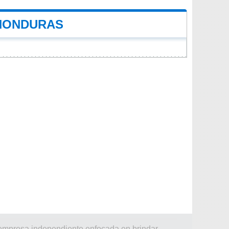
 HONDURAS
 empresa independiente enfocada en brindar