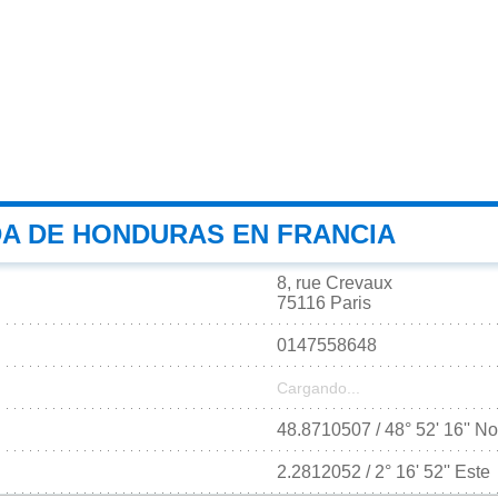
A DE HONDURAS EN FRANCIA
8, rue Crevaux
75116 Paris
0147558648
Cargando...
48.8710507 / 48° 52' 16'' No
2.2812052 / 2° 16' 52'' Este