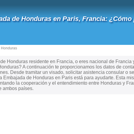
da de Honduras en Paris, Francia: ¿Cómo 
n Honduras
e Honduras residente en Francia, o eres nacional de Francia y 
Honduras? A continuación te proporcionamos los datos de conta
ones. Desde tramitar un visado, solicitar asistencia consular o s
 la Embajada de Honduras en Paris está para ayudarte. Esta mi
ntando la cooperación y el entendimiento entre Honduras y Franc
re ambos países.