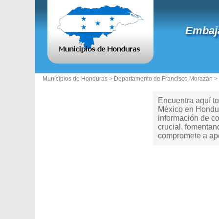
Embaja
Municipios de Honduras >
Departamento de Francisco Morazán
>
Encuentra aquí to
México en Hondura
información de c
crucial, fomentan
compromete a apoy