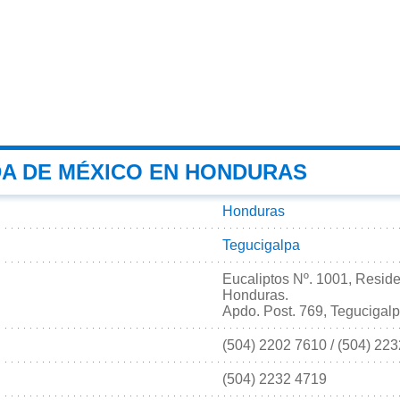
A DE MÉXICO EN HONDURAS
Honduras
Tegucigalpa
Eucaliptos Nº. 1001, Reside
Honduras.
Apdo. Post. 769, Tegucigal
(504) 2202 7610 / (504) 22
(504) 2232 4719