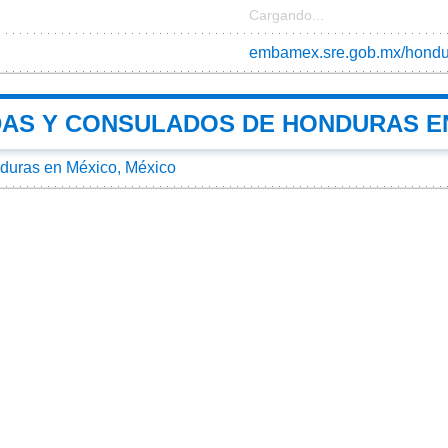
Cargando...
embamex.sre.gob.mx/hondu
AS Y CONSULADOS DE HONDURAS E
uras en México, México