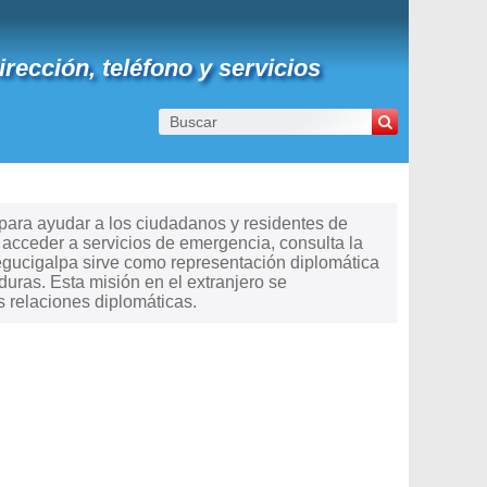
ección, teléfono y servicios
 para ayudar a los ciudadanos y residentes de
o acceder a servicios de emergencia, consulta la
egucigalpa sirve como representación diplomática
uras. Esta misión en el extranjero se
 relaciones diplomáticas.