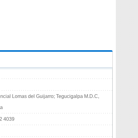
ncial Lomas del Guijarro; Tegucigalpa M.D.C,
pa
32 4039