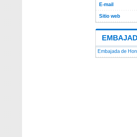
E-mail
Sitio web
EMBAJAD
Embajada de Hond