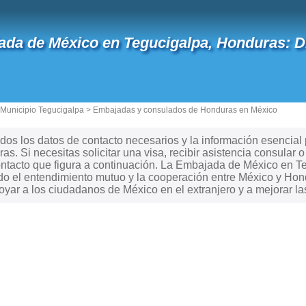
da de México en Tegucigalpa, Honduras: Dir
Municipio Tegucigalpa
>
Embajadas y consulados de Honduras en México
dos los datos de contacto necesarios y la información esencial
s. Si necesitas solicitar una visa, recibir asistencia consular 
ontacto que figura a continuación. La Embajada de México en T
do el entendimiento mutuo y la cooperación entre México y Hond
ar a los ciudadanos de México en el extranjero y a mejorar las