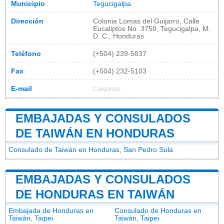
Municipio
Tegucigalpa
Dirección
Colonia Lomas del Guijarro, Calle
Eucaliptos No. 3750, Tegucigalpa, M.
D. C., Honduras
Teléfono
(+504) 239-5837
Fax
(+504) 232-5103
E-mail
Cargando...
EMBAJADAS Y CONSULADOS
DE TAIWÁN EN HONDURAS
Consulado de Taiwán en Honduras, San Pedro Sula
EMBAJADAS Y CONSULADOS
DE HONDURAS EN TAIWÁN
Embajada de Honduras en
Consulado de Honduras en
Taiwán, Taipei
Taiwán, Taipei