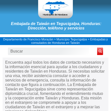
Embajada de Taiwán en Tegucigalpa, Honduras:
Dirección, teléfono y servicios
Departamento de Francisco Morazán
>
Municipio Tegucigalpa
>
Embajadas y
consulados de Honduras en Taiwán
Encuentra aquí todos los datos de contacto necesarios y
la información esencial para ayudar a los ciudadanos y
residentes de Taiwán en Honduras. Si necesitas solicitar
una visa, recibir asistencia consular o acceder a
servicios de emergencia, consulta la información de
contacto que figura a continuación. La Embajada de
Taiwán en Tegucigalpa sirve como representación
diplomática crucial, fomentando el entendimiento mutuo
y la cooperación entre Taiwán y Honduras. Esta misión
en el extranjero se compromete a apoyar a los
ciudadanos de Taiwán en el extranjero y a mejorar las