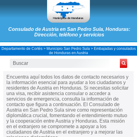
Consulado de Austria en San Pedro Sula, Honduras:
Dirección, teléfono y servicios
Departamento de Cortés
>
Municipio San Pedro Sula
>
Embajadas y consulados
de Honduras en Austria
Encuentra aquí todos los datos de contacto necesarios y
la información esencial para ayudar a los ciudadanos y
residentes de Austria en Honduras. Si necesitas solicitar
una visa, recibir asistencia consular o acceder a
servicios de emergencia, consulta la información de
contacto que figura a continuación. El Consulado de
Austria en San Pedro Sula sirve como representación
diplomática crucial, fomentando el entendimiento mutuo
y la cooperación entre Austria y Honduras. Esta misión
en el extranjero se compromete a apoyar a los
ciudadanos de Austria en el extranjero y a mejorar las