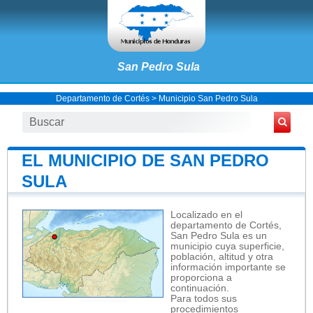
San Pedro Sula
Departamento de Cortés
>
Municipio San Pedro Sula
EL MUNICIPIO DE SAN PEDRO
SULA
Localizado en el
departamento de Cortés,
San Pedro Sula es un
municipio cuya superficie,
población, altitud y otra
información importante se
proporciona a
continuación.
Para todos sus
procedimientos