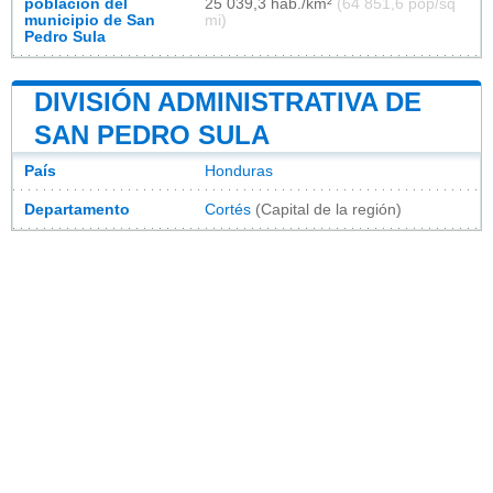
población del
25 039,3 hab./km²
(64 851,6 pop/sq
municipio de San
mi)
Pedro Sula
DIVISIÓN ADMINISTRATIVA DE
SAN PEDRO SULA
País
Honduras
Departamento
Cortés
(Capital de la región)