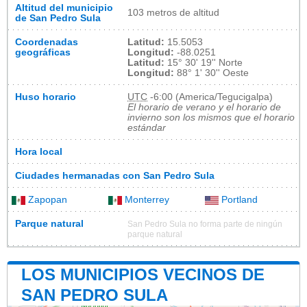
Altitud del municipio
103 metros de altitud
de San Pedro Sula
Coordenadas
Latitud:
15.5053
geográficas
Longitud:
-88.0251
Latitud:
15° 30' 19'' Norte
Longitud:
88° 1' 30'' Oeste
Huso horario
UTC
-6:00 (America/Tegucigalpa)
El horario de verano y el horario de
invierno son los mismos que el horario
estándar
Hora local
Ciudades hermanadas con San Pedro Sula
Zapopan
Monterrey
Portland
Parque natural
San Pedro Sula no forma parte de ningún
parque natural
LOS MUNICIPIOS VECINOS DE
SAN PEDRO SULA