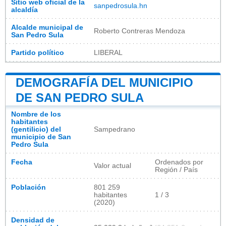
Sitio web oficial de la
sanpedrosula.hn
alcaldía
Alcalde municipal de
Roberto Contreras Mendoza
San Pedro Sula
Partido político
LIBERAL
DEMOGRAFÍA DEL MUNICIPIO
DE SAN PEDRO SULA
Nombre de los
habitantes
(gentilicio) del
Sampedrano
municipio de San
Pedro Sula
Fecha
Ordenados por
Valor actual
Región / País
Población
801 259
habitantes
1 / 3
(2020)
Densidad de