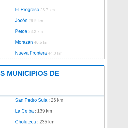
El Progreso
23.7 km
Jocón
29.9 km
Petoa
33.2 km
Morazán
40.5 km
Nueva Frontera
44.8 km
ES MUNICIPIOS DE
San Pedro Sula
: 26 km
La Ceiba
: 139 km
Choluteca
: 235 km