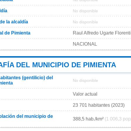
ldía
No disponible
de la alcaldía
No disponible
al de Pimienta
Raul Alfredo Ugarte Florent
NACIONAL
ÍA DEL MUNICIPIO DE PIMIENTA
bitantes (gentilicio) del
No disponible
mienta
Valor actual
23 701 habitantes (2023)
lación del municipio de
388,5 hab./km²
(1 006,3 pop