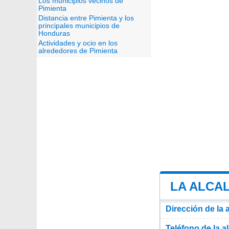
Los municipios vecinos de
Pimienta
Distancia entre Pimienta y los
principales municipios de
Honduras
Actividades y ocio en los
alrededores de Pimienta
LA ALCAL
Dirección de la 
Teléfono de la a