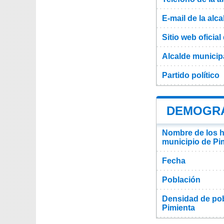
E-mail de la alca
Sitio web oficial 
Alcalde municip
Partido político
DEMOGRAF
Nombre de los ha
municipio de Pi
Fecha
Población
Densidad de pob
Pimienta