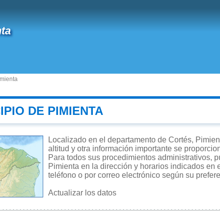
ta
imienta
IPIO DE PIMIENTA
Localizado en el departamento de Cortés, Pimient
altitud y otra información importante se proporcio
Para todos sus procedimientos administrativos, pu
Pimienta en la dirección y horarios indicados en 
teléfono o por correo electrónico según su prefer
Actualizar los datos