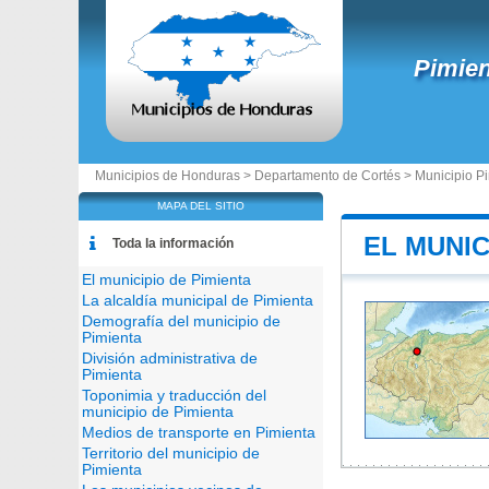
Pimien
Municipios de Honduras >
Departamento de Cortés
>
Municipio P
MAPA DEL SITIO
EL MUNIC
Toda la información
El municipio de Pimienta
La alcaldía municipal de Pimienta
Demografía del municipio de
Pimienta
División administrativa de
Pimienta
Toponimia y traducción del
municipio de Pimienta
Medios de transporte en Pimienta
Territorio del municipio de
Pimienta