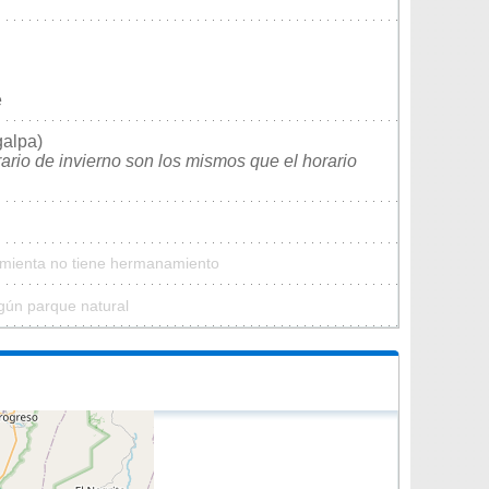
e
galpa)
rario de invierno son los mismos que el horario
Pimienta no tiene hermanamiento
gún parque natural