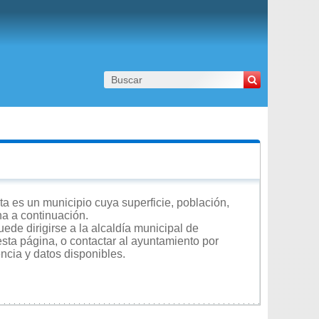
a es un municipio cuya superficie, población,
na a continuación.
ede dirigirse a la alcaldía municipal de
esta página, o contactar al ayuntamiento por
encia y datos disponibles.