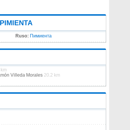
PIMIENTA
Ruso:
Пимиента
 km
amón Villeda Morales
20.2 km