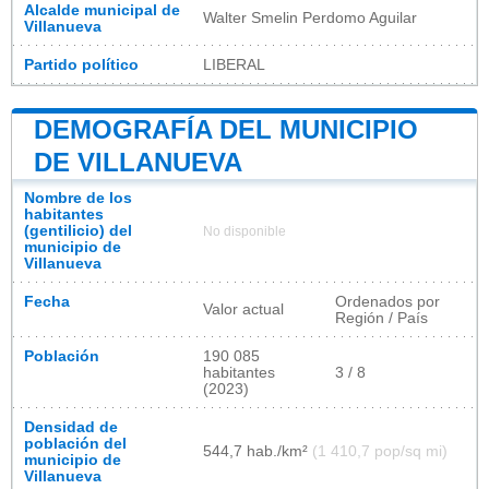
Alcalde municipal de
Walter Smelin Perdomo Aguilar
Villanueva
Partido político
LIBERAL
DEMOGRAFÍA DEL MUNICIPIO
DE VILLANUEVA
Nombre de los
habitantes
(gentilicio) del
No disponible
municipio de
Villanueva
Fecha
Ordenados por
Valor actual
Región / País
Población
190 085
habitantes
3 / 8
(2023)
Densidad de
población del
544,7 hab./km²
(1 410,7 pop/sq mi)
municipio de
Villanueva