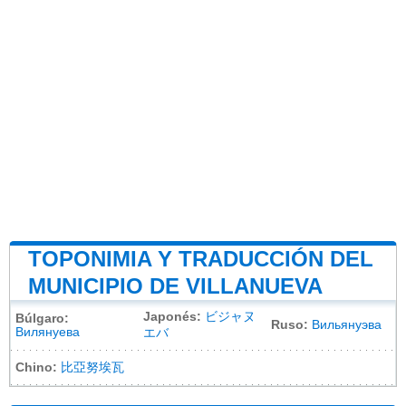
TOPONIMIA Y TRADUCCIÓN DEL
MUNICIPIO DE VILLANUEVA
Japonés:
ビジャヌ
Búlgaro:
Ruso:
Вильянуэва
Вилянуева
エバ
Chino:
比亞努埃瓦