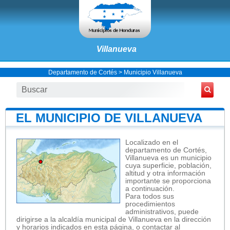
Villanueva
Departamento de Cortés
>
Municipio Villanueva
EL MUNICIPIO DE VILLANUEVA
Localizado en el
departamento de Cortés,
Villanueva es un municipio
cuya superficie, población,
altitud y otra información
importante se proporciona
a continuación.
Para todos sus
procedimientos
administrativos, puede
dirigirse a la alcaldía municipal de Villanueva en la dirección
y horarios indicados en esta página, o contactar al