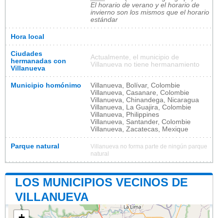
El horario de verano y el horario de
invierno son los mismos que el horario
estándar
Hora local
Ciudades
Actualmente, el municipio de
hermanadas con
Villanueva no tiene hermanamiento
Villanueva
Municipio homónimo
Villanueva, Bolívar, Colombie
Villanueva, Casanare, Colombie
Villanueva, Chinandega, Nicaragua
Villanueva, La Guajira, Colombie
Villanueva, Philippines
Villanueva, Santander, Colombie
Villanueva, Zacatecas, Mexique
Parque natural
Villanueva no forma parte de ningún parque
natural
LOS MUNICIPIOS VECINOS DE
VILLANUEVA
+