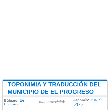
TOPONIMIA Y TRADUCCIÓN DEL
MUNICIPIO DE EL PROGRESO
Japonés:
エルプロ
Búlgaro:
Ел
Hindi:
एल प्रोग्रेसो
Прогресо
グレソ