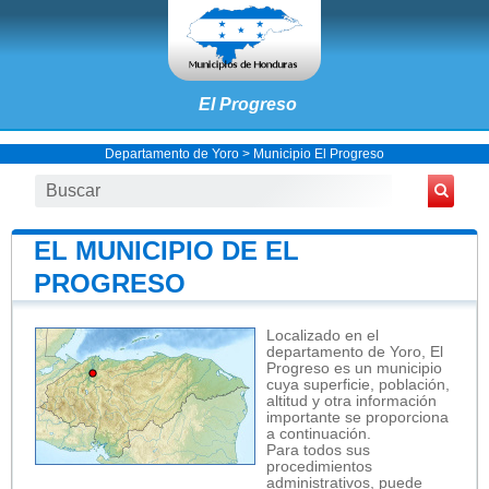
El Progreso
Departamento de Yoro
>
Municipio El Progreso
EL MUNICIPIO DE EL
PROGRESO
Localizado en el
departamento de Yoro, El
Progreso es un municipio
cuya superficie, población,
altitud y otra información
importante se proporciona
a continuación.
Para todos sus
procedimientos
administrativos, puede