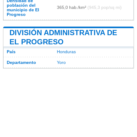
Densidad de
población del
365,0 hab./km²
(945,3 pop/sq mi)
municipio de El
Progreso
DIVISIÓN ADMINISTRATIVA DE
EL PROGRESO
País
Honduras
Departamento
Yoro