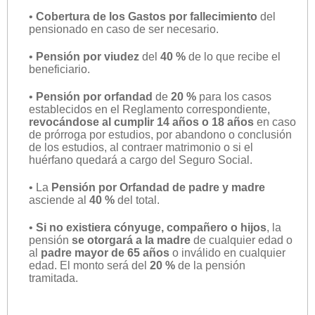
•
Cobertura de los Gastos por fallecimiento
del
pensionado en caso de ser necesario.
•
Pensión por viudez
del
40 %
de lo que recibe el
beneficiario.
•
Pensión por orfandad
de
20 %
para los casos
establecidos en el Reglamento correspondiente,
revocándose al cumplir 14 años o 18 años
en caso
de prórroga por estudios, por abandono o conclusión
de los estudios, al contraer matrimonio o si el
huérfano quedará a cargo del Seguro Social.
• La
Pensión por Orfandad de padre y madre
asciende al
40 %
del total.
•
Si no existiera cónyuge, compañero o hijos
, la
pensión
se otorgará a la madre
de cualquier edad o
al
padre mayor de 65 años
o inválido en cualquier
edad. El monto será del
20 %
de la pensión
tramitada.