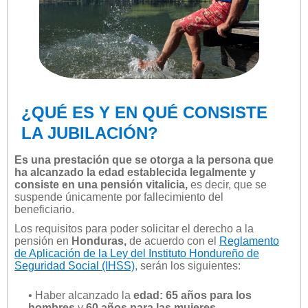
¿QUÉ ES Y EN QUÉ CONSISTE
LA JUBILACIÓN?
Es una prestación que se otorga a la persona que
ha alcanzado la edad establecida legalmente y
consiste en una pensión vitalicia,
es decir, que se
suspende únicamente por fallecimiento del
beneficiario.
Los requisitos para poder solicitar el derecho a la
pensión en
Honduras,
de acuerdo con el
Reglamento
de Aplicación de la Ley del Instituto Hondureño de
Seguridad Social (IHSS)
, serán los siguientes:
• Haber alcanzado la
edad: 65 años para los
hombres
y
60 años para las mujeres.