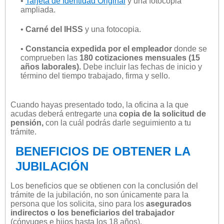
•
Tarjeta de Identidad Original
y una fotocopia
ampliada.
•
Carné del IHSS
y una fotocopia.
•
Constancia expedida por el empleador
donde se
comprueben las
180 cotizaciones mensuales (15
años laborales).
Debe incluir las fechas de inicio y
término del tiempo trabajado, firma y sello.
Cuando hayas presentado todo, la oficina a la que
acudas deberá entregarte una
copia de la solicitud de
pensión,
con la cuál podrás darle seguimiento a tu
trámite.
BENEFICIOS DE OBTENER LA
JUBILACIÓN
Los beneficios que se obtienen con la conclusión del
trámite de la jubilación, no son únicamente para la
persona que los solicita, sino para los
asegurados
indirectos o los beneficiarios del trabajador
(cónyuges e hijos hasta los 18 años).