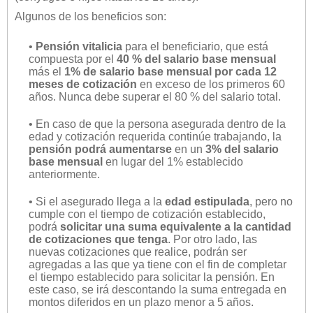
Algunos de los beneficios son:
•
Pensión vitalicia
para el beneficiario, que está
compuesta por el
40 % del salario base mensual
más el
1% de salario base mensual por cada 12
meses de cotización
en exceso de los primeros 60
años. Nunca debe superar el 80 % del salario total.
• En caso de que la persona asegurada dentro de la
edad y cotización requerida continúe trabajando, la
pensión podrá aumentarse
en un
3% del salario
base mensual
en lugar del 1% establecido
anteriormente.
• Si el asegurado llega a la
edad estipulada
, pero no
cumple con el tiempo de cotización establecido,
podrá
solicitar una suma equivalente a la cantidad
de cotizaciones que tenga
. Por otro lado, las
nuevas cotizaciones que realice, podrán ser
agregadas a las que ya tiene con el fin de completar
el tiempo establecido para solicitar la pensión. En
este caso, se irá descontando la suma entregada en
montos diferidos en un plazo menor a 5 años.