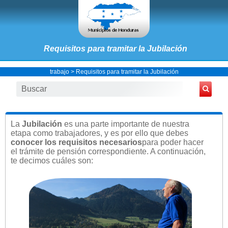
Requisitos para tramitar la Jubilación
trabajo
> Requisitos para tramitar la Jubilación
La
Jubilación
es una parte importante de nuestra
etapa como trabajadores, y es por ello que debes
conocer los requisitos necesarios
para poder hacer
el trámite de pensión correspondiente. A continuación,
te decimos cuáles son: