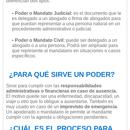
diferencian dos tipos:
•
Poder o Mandato Judicial:
es el documento que le
es delegado a un abogado o firma de abogados para
que puedan representar a una persona natural en un
procedimiento administrativo o judicial.
•
Poder o Mandato Civil:
puede ser delegado a un
abogado o a una persona. Podrá ser ampliado para
que represente al mandatario en situaciones o casos
específicos.
¿PARA QUÉ SIRVE UN PODER?
Sirve para cumplir con las
responsabilidades
administrativas o financieras en caso de ausencia.
El motivo puede ser una enfermedad, discapacidad, un
viaje u otro que lo obligue a ausentarse. También es
muy usado en caso de un
imprevisto de emergencia
.
Un apoderado o mandatario le permite al mandante
cumplir con la agenda u obligaciones pendientes.
¿CUÁL ES EL PROCESO PARA