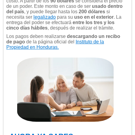
costo. A partir de los
90 dólares
se considera el precio
de un poder. Este monto en caso de ser
usado dentro
del país
, y puede llegar hasta los
200 dólares
si
necesita ser
legalizado
para su
uso en el exterior
. La
entrega del poder se efectuará
entre los tres y los
cinco días hábiles
, después de realizar el trámite.
Los pagos deben realizarse
descargando un recibo
de pago
de la página oficial del
Instituto de la
Propiedad en Honduras.