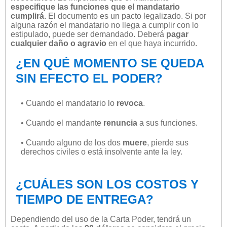
especifique las funciones que el mandatario
cumplirá.
El documento es un pacto legalizado. Si por
alguna razón el mandatario no llega a cumplir con lo
estipulado, puede ser demandado. Deberá
pagar
cualquier daño o agravio
en el que haya incurrido.
¿EN QUÉ MOMENTO SE QUEDA
SIN EFECTO EL PODER?
• Cuando el mandatario lo
revoca
.
• Cuando el mandante
renuncia
a sus funciones.
• Cuando alguno de los dos
muere
, pierde sus
derechos civiles o está insolvente ante la ley.
¿CUÁLES SON LOS COSTOS Y
TIEMPO DE ENTREGA?
Dependiendo del uso de la Carta Poder, tendrá un