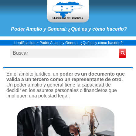
Poder Amplio y General: ¿Qué es y cómo hacerlo?
Identificacion
> Poder Amplio y General: ¿Qué es y cómo hacerlo?
En el ámbito jurídico, un
poder es un documento que
valida a un tercero como un representante de otro.
Un poder amplio y general tiene la capacidad de
decidir en los asuntos personales o financieros que
impliquen una potestad legal.