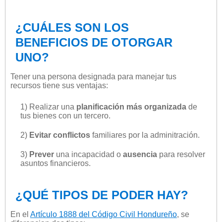
¿CUÁLES SON LOS
BENEFICIOS DE OTORGAR
UNO?
Tener una persona designada para manejar tus
recursos tiene sus ventajas:
1) Realizar una
planificación más organizada
de
tus bienes con un tercero.
2)
Evitar conflictos
familiares por la adminitración.
3)
Prever
una incapacidad o
ausencia
para resolver
asuntos financieros.
¿QUÉ TIPOS DE PODER HAY?
En el
Artículo 1888 del Código Civil Hondureño
, se