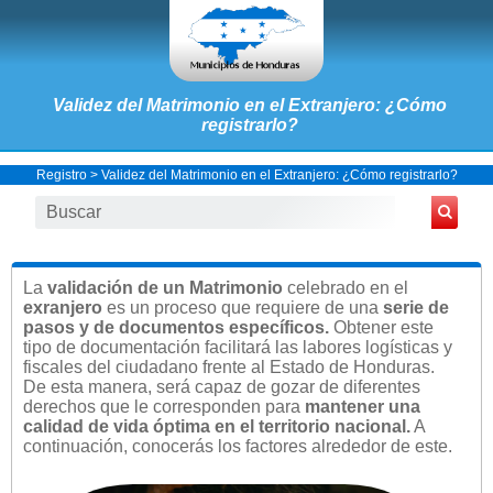
Validez del Matrimonio en el Extranjero: ¿Cómo
registrarlo?
Registro
> Validez del Matrimonio en el Extranjero: ¿Cómo registrarlo?
La
validación de un Matrimonio
celebrado en el
exranjero
es un proceso que requiere de una
serie de
pasos y de documentos específicos.
Obtener este
tipo de documentación facilitará las labores logísticas y
fiscales del ciudadano frente al Estado de Honduras.
De esta manera, será capaz de gozar de diferentes
derechos que le corresponden para
mantener una
calidad de vida óptima en el territorio nacional.
A
continuación, conocerás los factores alrededor de este.