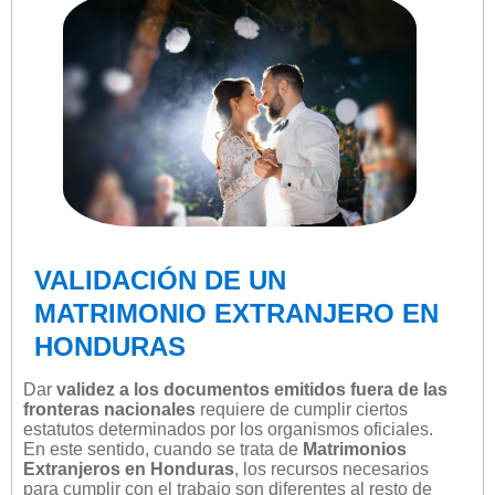
VALIDACIÓN DE UN
MATRIMONIO EXTRANJERO EN
HONDURAS
Dar
validez a los documentos emitidos fuera de las
fronteras nacionales
requiere de cumplir ciertos
estatutos determinados por los organismos oficiales.
En este sentido, cuando se trata de
Matrimonios
Extranjeros en Honduras
, los recursos necesarios
para cumplir con el trabajo son diferentes al resto de