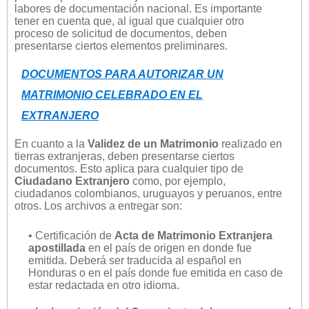
labores de documentación nacional. Es importante
tener en cuenta que, al igual que cualquier otro
proceso de solicitud de documentos, deben
presentarse ciertos elementos preliminares.
DOCUMENTOS PARA AUTORIZAR UN
MATRIMONIO CELEBRADO EN EL
EXTRANJERO
En cuanto a la
Validez de un Matrimonio
realizado en
tierras extranjeras, deben presentarse ciertos
documentos. Esto aplica para cualquier tipo de
Ciudadano Extranjero
como, por ejemplo,
ciudadanos colombianos, uruguayos y peruanos, entre
otros. Los archivos a entregar son:
• Certificación de
Acta de Matrimonio Extranjera
apostillada
en el país de origen en donde fue
emitida. Deberá ser traducida al español en
Honduras o en el país donde fue emitida en caso de
estar redactada en otro idioma.