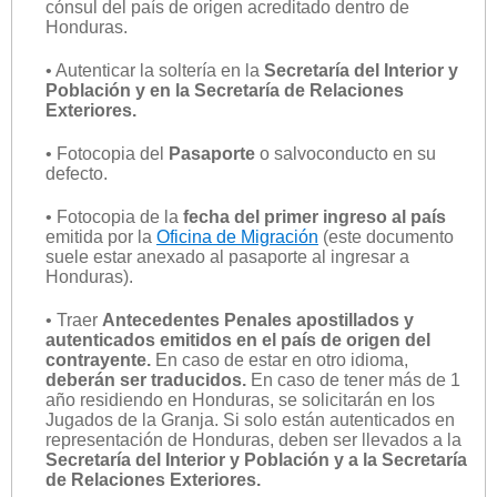
cónsul del país de origen acreditado dentro de
Honduras.
• Autenticar la soltería en la
Secretaría del Interior y
Población y en la Secretaría de Relaciones
Exteriores.
• Fotocopia del
Pasaporte
o salvoconducto en su
defecto.
• Fotocopia de la
fecha del primer ingreso al país
emitida por la
Oficina de Migración
(este documento
suele estar anexado al pasaporte al ingresar a
Honduras).
• Traer
Antecedentes Penales apostillados y
autenticados emitidos en el país de origen del
contrayente.
En caso de estar en otro idioma,
deberán ser traducidos.
En caso de tener más de 1
año residiendo en Honduras, se solicitarán en los
Jugados de la Granja. Si solo están autenticados en
representación de Honduras, deben ser llevados a la
Secretaría del Interior y Población y a la Secretaría
de Relaciones Exteriores.