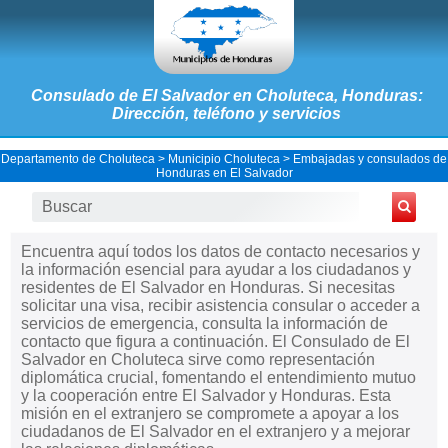
Consulado de El Salvador en Choluteca, Honduras:
Dirección, teléfono y servicios
Departamento de Choluteca
>
Municipio Choluteca
>
Embajadas y consulados de
Honduras en El Salvador
Encuentra aquí todos los datos de contacto necesarios y
la información esencial para ayudar a los ciudadanos y
residentes de El Salvador en Honduras. Si necesitas
solicitar una visa, recibir asistencia consular o acceder a
servicios de emergencia, consulta la información de
contacto que figura a continuación. El Consulado de El
Salvador en Choluteca sirve como representación
diplomática crucial, fomentando el entendimiento mutuo
y la cooperación entre El Salvador y Honduras. Esta
misión en el extranjero se compromete a apoyar a los
ciudadanos de El Salvador en el extranjero y a mejorar