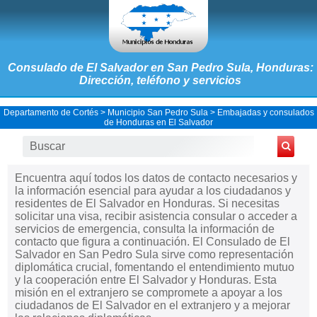
Consulado de El Salvador en San Pedro Sula, Honduras:
Dirección, teléfono y servicios
Departamento de Cortés
>
Municipio San Pedro Sula
>
Embajadas y consulados
de Honduras en El Salvador
Encuentra aquí todos los datos de contacto necesarios y
la información esencial para ayudar a los ciudadanos y
residentes de El Salvador en Honduras. Si necesitas
solicitar una visa, recibir asistencia consular o acceder a
servicios de emergencia, consulta la información de
contacto que figura a continuación. El Consulado de El
Salvador en San Pedro Sula sirve como representación
diplomática crucial, fomentando el entendimiento mutuo
y la cooperación entre El Salvador y Honduras. Esta
misión en el extranjero se compromete a apoyar a los
ciudadanos de El Salvador en el extranjero y a mejorar