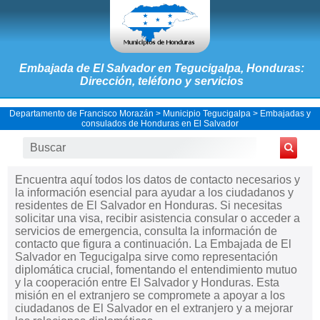
Embajada de El Salvador en Tegucigalpa, Honduras:
Dirección, teléfono y servicios
Departamento de Francisco Morazán
>
Municipio Tegucigalpa
>
Embajadas y
consulados de Honduras en El Salvador
Encuentra aquí todos los datos de contacto necesarios y
la información esencial para ayudar a los ciudadanos y
residentes de El Salvador en Honduras. Si necesitas
solicitar una visa, recibir asistencia consular o acceder a
servicios de emergencia, consulta la información de
contacto que figura a continuación. La Embajada de El
Salvador en Tegucigalpa sirve como representación
diplomática crucial, fomentando el entendimiento mutuo
y la cooperación entre El Salvador y Honduras. Esta
misión en el extranjero se compromete a apoyar a los
ciudadanos de El Salvador en el extranjero y a mejorar