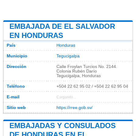
EMBAJADA DE EL SALVADOR
EN HONDURAS
País
Honduras
Municipio
Tegucigalpa
Dirección
Calle Froylan Turcios No. 2144.
Colonia Rubén Darío
Tegucigalpa, Honduras
Teléfono
+504 22 62 95 02 / +504 22 62 95 04
E-mail
Cargando...
Sitio web
https://rree.gob.sv/
EMBAJADAS Y CONSULADOS
DE HONDURAS EN EL