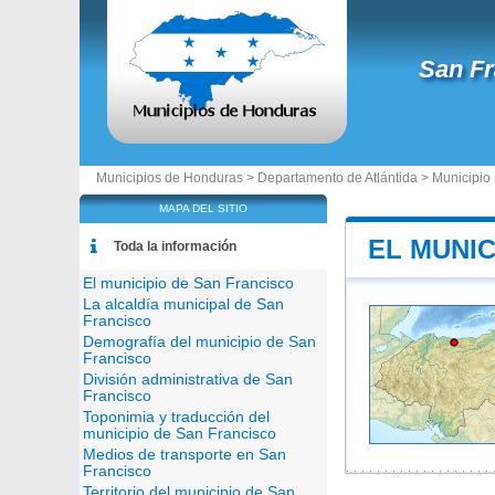
San Fr
Municipios de Honduras >
Departamento de Atlántida
>
Municipio
MAPA DEL SITIO
EL MUNIC
Toda la información
El municipio de San Francisco
La alcaldía municipal de San
Francisco
Demografía del municipio de San
Francisco
División administrativa de San
Francisco
Toponimia y traducción del
municipio de San Francisco
Medios de transporte en San
Francisco
Territorio del municipio de San