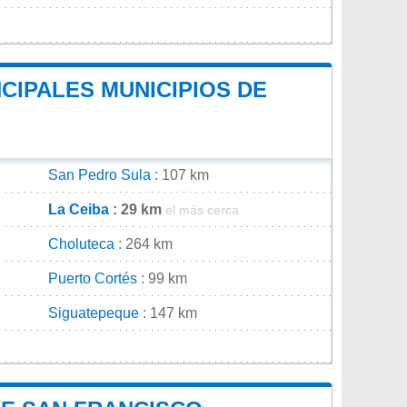
CIPALES MUNICIPIOS DE
San Pedro Sula
: 107 km
La Ceiba
: 29 km
el más cerca
Choluteca
: 264 km
Puerto Cortés
: 99 km
Siguatepeque
: 147 km