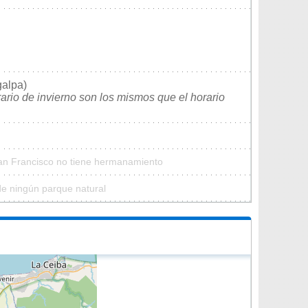
galpa)
rario de invierno son los mismos que el horario
San Francisco no tiene hermanamiento
de ningún parque natural