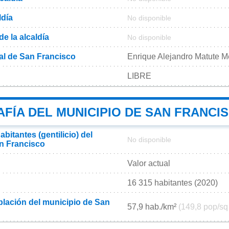
ldía
No disponible
de la alcaldía
No disponible
al de San Francisco
Enrique Alejandro Matute 
LIBRE
FÍA DEL MUNICIPIO DE SAN FRANCI
bitantes (gentilicio) del
No disponible
n Francisco
Valor actual
16 315 habitantes (2020)
lación del municipio de San
57,9 hab./km²
(149,8 pop/sq