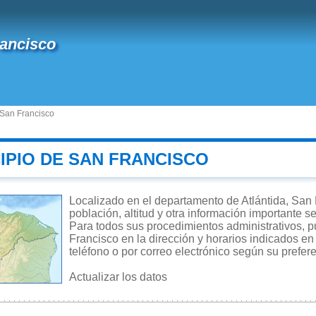
ancisco
 San Francisco
IPIO DE SAN FRANCISCO
Localizado en el departamento de Atlántida, San 
población, altitud y otra información importante s
Para todos sus procedimientos administrativos, pu
Francisco en la dirección y horarios indicados en
teléfono o por correo electrónico según su prefer
Actualizar los datos