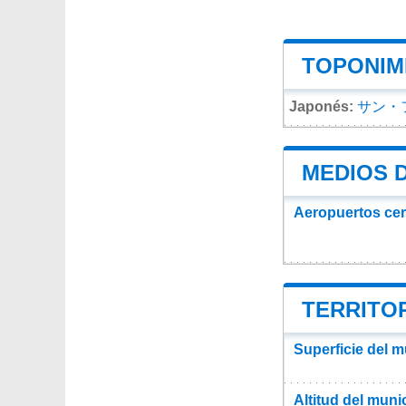
TOPONIMI
Japonés:
サン・
MEDIOS 
Aeropuertos ce
TERRITOR
Superficie del 
Altitud del muni