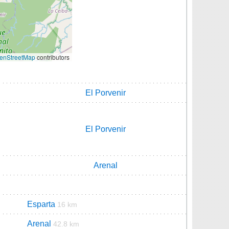
enStreetMap
contributors
El Porvenir
El Porvenir
Arenal
Esparta
16 km
Arenal
42.8 km