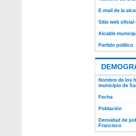
E-mail de la alca
Sitio web oficial 
Alcalde municip
Partido político
DEMOGRA
Nombre de los ha
municipio de Sa
Fecha
Población
Densidad de pob
Francisco