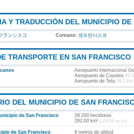
A Y TRADUCCIÓN DEL MUNICIPIO DE
フランシスコ
Coreano:
샌프란시스코
DE TRANSPORTE EN SAN FRANCISCO
rcanos
Aeropuerto Internacional G
Aeropuerto de Coyoles
46.
Aeropuerto de Tela
48.2 km
IO DEL MUNICIPIO DE SAN FRANCIS
municipio de San Francisco
28 200 hectáreas
282,00 km²
(108,88 sq mi)
cipio de San Francisco
9 metros de altitud