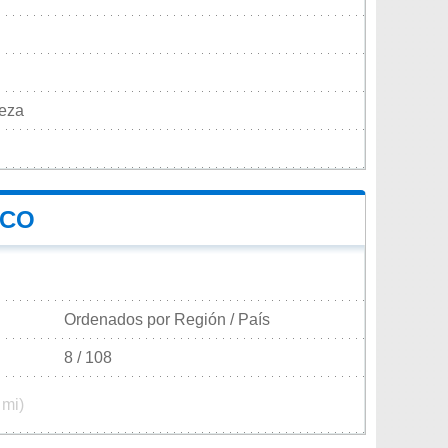
Meza
SCO
Ordenados por Región / País
8 / 108
 mi)