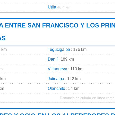
Utila
48.4 km
A ENTRE SAN FRANCISCO Y LOS PRIN
AS
4 km
Tegucigalpa
: 176 km
Danlí
: 189 km
km
Villanueva
: 110 km
 km
Juticalpa
: 142 km
km
Olanchito
: 54 km
Distancia calculada en línea recta