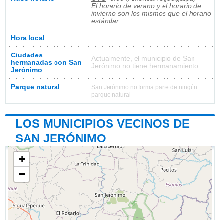
El horario de verano y el horario de
invierno son los mismos que el horario
estándar
Hora local
Ciudades
Actualmente, el municipio de San
hermanadas con San
Jerónimo no tiene hermanamiento
Jerónimo
Parque natural
San Jerónimo no forma parte de ningún
parque natural
LOS MUNICIPIOS VECINOS DE
SAN JERÓNIMO
+
−