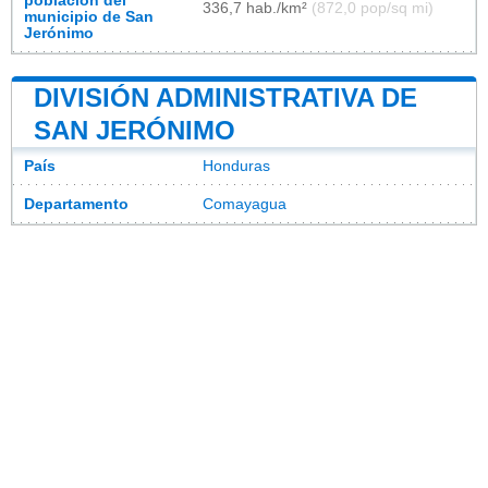
población del
336,7 hab./km²
(872,0 pop/sq mi)
municipio de San
Jerónimo
DIVISIÓN ADMINISTRATIVA DE
SAN JERÓNIMO
País
Honduras
Departamento
Comayagua