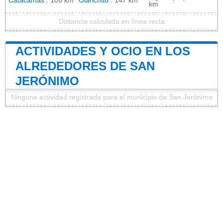
Catacamas
: 186 km
Olanchito
: 147 km
km
Distancia calculada en línea recta
ACTIVIDADES Y OCIO EN LOS
ALREDEDORES DE SAN
JERÓNIMO
Ninguna actividad registrada para el municipio de San Jerónimo