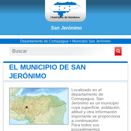
San Jerónimo
Departamento de Comayagua
>
Municipio San Jerónimo
EL MUNICIPIO DE SAN
JERÓNIMO
Localizado en el
departamento de
Comayagua, San
Jerónimo es un municipio
cuya superficie, población,
altitud y otra información
importante se proporciona
a continuación.
Para todos sus
procedimientos