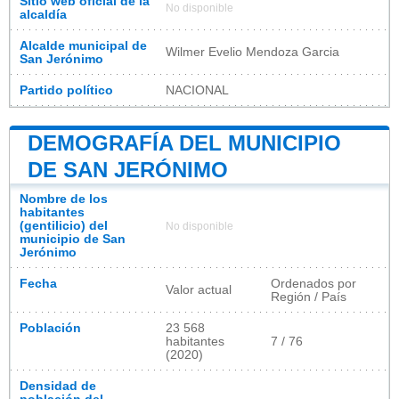
Sitio web oficial de la
No disponible
alcaldía
Alcalde municipal de
Wilmer Evelio Mendoza Garcia
San Jerónimo
Partido político
NACIONAL
DEMOGRAFÍA DEL MUNICIPIO
DE SAN JERÓNIMO
Nombre de los
habitantes
(gentilicio) del
No disponible
municipio de San
Jerónimo
Fecha
Ordenados por
Valor actual
Región / País
Población
23 568
habitantes
7 / 76
(2020)
Densidad de