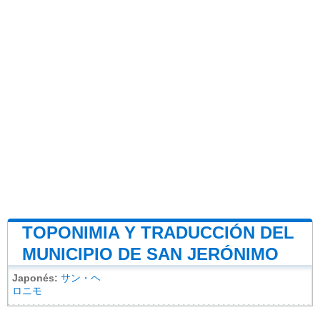
TOPONIMIA Y TRADUCCIÓN DEL
MUNICIPIO DE SAN JERÓNIMO
Japonés:
サン・ヘ
ロニモ