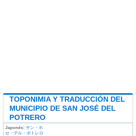
TOPONIMIA Y TRADUCCIÓN DEL
MUNICIPIO DE SAN JOSÉ DEL
POTRERO
Japonés:
サン・ホ
セ・デル・ポトレロ