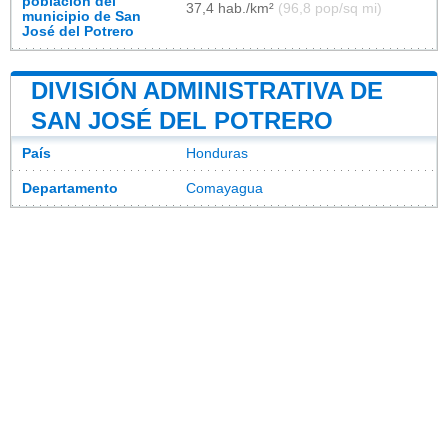
población del
37,4 hab./km²
(96,8 pop/sq mi)
municipio de San
José del Potrero
DIVISIÓN ADMINISTRATIVA DE
SAN JOSÉ DEL POTRERO
País
Honduras
Departamento
Comayagua