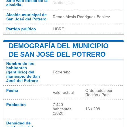
Sitio web oficial de la
No disponible
alcaldía
Alcalde municipal de
Renan Alexis Rodriguez Benitez
San José del Potrero
Partido político
LIBRE
DEMOGRAFÍA DEL MUNICIPIO
DE SAN JOSÉ DEL POTRERO
Nombre de los
habitantes
(gentilicio) del
Potrereño
municipio de San
José del Potrero
Fecha
Ordenados por
Valor actual
Región / País
Población
7 440
habitantes
16 / 208
(2020)
Densidad de