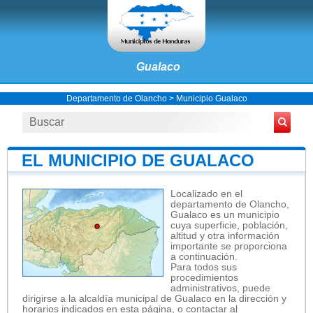
Gualaco
Departamento de Olancho
>
Municipio Gualaco
EL MUNICIPIO DE GUALACO
Localizado en el
departamento de Olancho,
Gualaco es un municipio
cuya superficie, población,
altitud y otra información
importante se proporciona
a continuación.
Para todos sus
procedimientos
administrativos, puede
dirigirse a la alcaldía municipal de Gualaco en la dirección y
horarios indicados en esta página, o contactar al