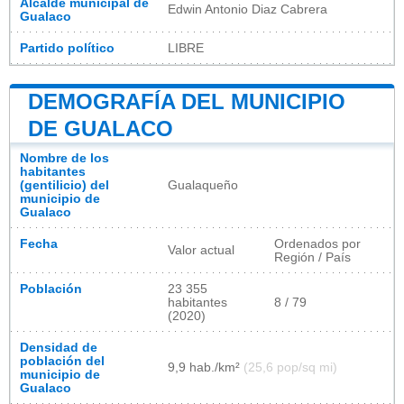
Alcalde municipal de
Edwin Antonio Diaz Cabrera
Gualaco
Partido político
LIBRE
DEMOGRAFÍA DEL MUNICIPIO
DE GUALACO
Nombre de los
habitantes
(gentilicio) del
Gualaqueño
municipio de
Gualaco
Fecha
Ordenados por
Valor actual
Región / País
Población
23 355
habitantes
8 / 79
(2020)
Densidad de
población del
9,9 hab./km²
(25,6 pop/sq mi)
municipio de
Gualaco