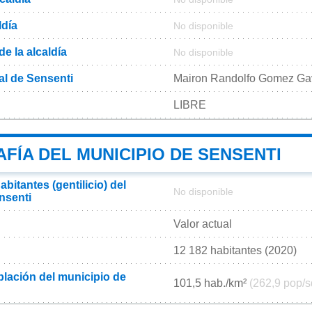
ldía
No disponible
de la alcaldía
No disponible
al de Sensenti
Mairon Randolfo Gomez Ga
LIBRE
FÍA DEL MUNICIPIO DE SENSENTI
bitantes (gentilicio) del
No disponible
nsenti
Valor actual
12 182 habitantes (2020)
lación del municipio de
101,5 hab./km²
(262,9 pop/s