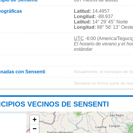
ográficas
Latitud:
14.4957
Longitud:
-88.937
Latitud:
14° 29' 45'' Norte
Longitud:
88° 56' 13'' Oest
UTC
-6:00 (America/Teguci
El horario de verano y el ho
estándar
nadas con Sensenti
Actualmente, el municipio de 
Sensenti no forma parte de nin
CIPIOS VECINOS DE SENSENTI
+
−