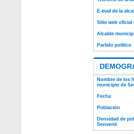
E-mail de la alca
Sitio web oficial 
Alcalde municip
Partido político
DEMOGRA
Nombre de los ha
municipio de Se
Fecha
Población
Densidad de pob
Sensenti