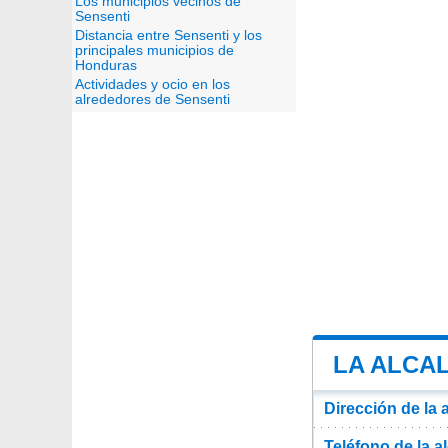
Los municipios vecinos de
Sensenti
Distancia entre Sensenti y los
principales municipios de
Honduras
Actividades y ocio en los
alrededores de Sensenti
LA ALCAL
Dirección de la 
Teléfono de la a