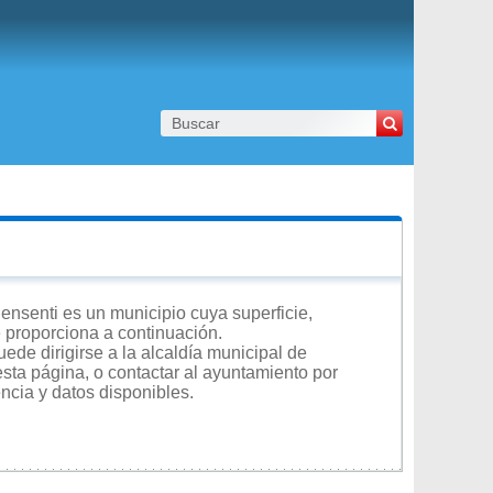
nsenti es un municipio cuya superficie,
e proporciona a continuación.
ede dirigirse a la alcaldía municipal de
esta página, o contactar al ayuntamiento por
encia y datos disponibles.