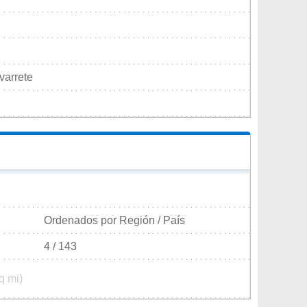
varrete
Ordenados por Región / País
4 / 143
q mi)