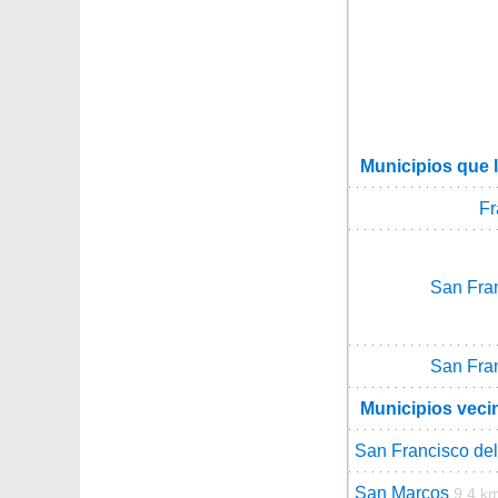
Municipios que 
Fr
San Fran
San Fran
Municipios veci
San Francisco del
San Marcos
9.4 k