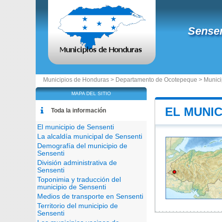
Sensen
Municipios de Honduras >
Departamento de Ocotepeque
>
Munici
MAPA DEL SITIO
EL MUNIC
Toda la información
El municipio de Sensenti
La alcaldía municipal de Sensenti
Demografía del municipio de
Sensenti
División administrativa de
Sensenti
Toponimia y traducción del
municipio de Sensenti
Medios de transporte en Sensenti
Territorio del municipio de
Sensenti