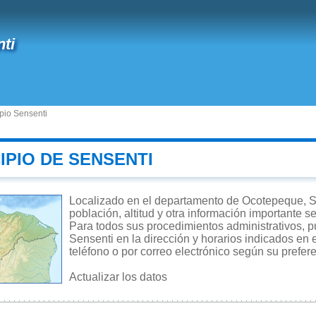
ti
pio Sensenti
IPIO DE SENSENTI
Localizado en el departamento de Ocotepeque, Se
población, altitud y otra información importante s
Para todos sus procedimientos administrativos, pu
Sensenti en la dirección y horarios indicados en 
teléfono o por correo electrónico según su prefer
Actualizar los datos