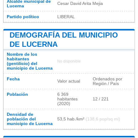
Alcalde municipal de
Cesar David Arita Mejia
Lucerna
Partido político
LIBERAL
DEMOGRAFÍA DEL MUNICIPIO
DE LUCERNA
Nombre de los
habitantes
No disponible
(gentilicio) del
municipio de Lucerna
Fecha
Ordenados por
Valor actual
Región / País
Población
6 369
habitantes
12 / 221
(2020)
Densidad de
población del
53,5 hab./km²
(138,6 pop/sq mi)
municipio de Lucerna