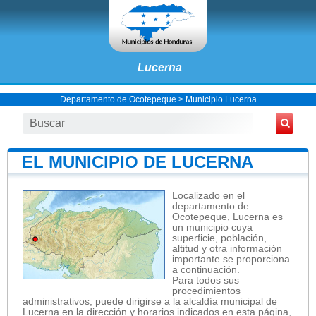
Lucerna
Departamento de Ocotepeque
>
Municipio Lucerna
EL MUNICIPIO DE LUCERNA
Localizado en el
departamento de
Ocotepeque, Lucerna es
un municipio cuya
superficie, población,
altitud y otra información
importante se proporciona
a continuación.
Para todos sus
procedimientos
administrativos, puede dirigirse a la alcaldía municipal de
Lucerna en la dirección y horarios indicados en esta página,