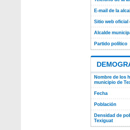
E-mail de la alca
Sitio web oficial 
Alcalde municip
Partido político
DEMOGRA
Nombre de los ha
municipio de Te
Fecha
Población
Densidad de pob
Texiguat