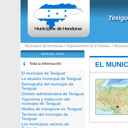
Texigu
Municipios de Honduras >
Departamento de El Paraíso
>
Municipi
MAPA DEL SITIO
EL MUNIC
Toda la información
El municipio de Texiguat
La alcaldía municipal de Texiguat
Demografía del municipio de
Texiguat
División administrativa de Texiguat
Toponimia y traducción del
municipio de Texiguat
Medios de transporte en Texiguat
Territorio del municipio de
Texiguat
Los municipios vecinos de