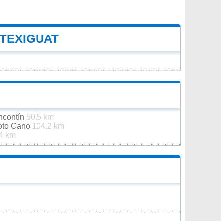
 TEXIGUAT
oncontín
50.5 km
Soto Cano
104.2 km
4 km