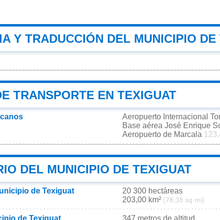
A Y TRADUCCIÓN DEL MUNICIPIO DE
DE TRANSPORTE EN TEXIGUAT
rcanos
Aeropuerto Internacional T
Base aérea José Enrique 
Aeropuerto de Marcala
123.
IO DEL MUNICIPIO DE TEXIGUAT
unicipio de Texiguat
20 300 hectáreas
203,00 km²
(78,38 sq mi)
cipio de Texiguat
347 metros de altitud