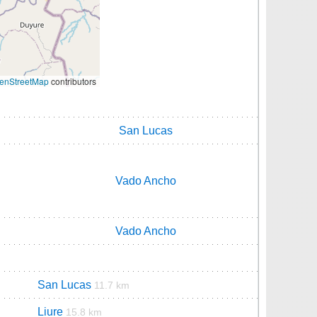
enStreetMap
contributors
San Lucas
Vado Ancho
Vado Ancho
San Lucas
11.7 km
Liure
15.8 km