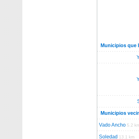
Municipios que 
Municipios veci
Vado Ancho
5.2 k
Soledad
13.1 km