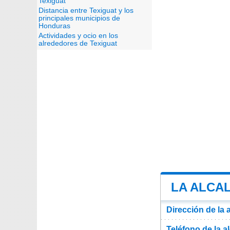
Texiguat
Distancia entre Texiguat y los
principales municipios de
Honduras
Actividades y ocio en los
alrededores de Texiguat
LA ALCAL
Dirección de la 
Teléfono de la a