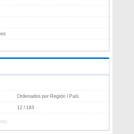
pos
Ordenados por Región / País
12 / 183
 mi)