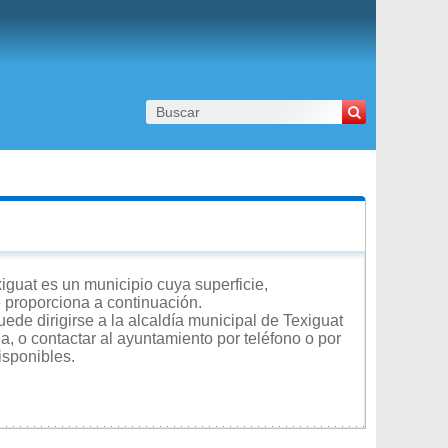
iguat es un municipio cuya superficie,
e proporciona a continuación.
ede dirigirse a la alcaldía municipal de Texiguat
a, o contactar al ayuntamiento por teléfono o por
isponibles.