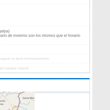
galpa)
rario de invierno son los mismos que el horario
exiguat no tiene hermanamiento
gún parque natural