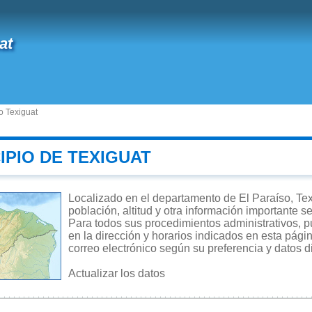
at
o Texiguat
IPIO DE TEXIGUAT
Localizado en el departamento de El Paraíso, Tex
población, altitud y otra información importante s
Para todos sus procedimientos administrativos, pu
en la dirección y horarios indicados en esta págin
correo electrónico según su preferencia y datos d
Actualizar los datos