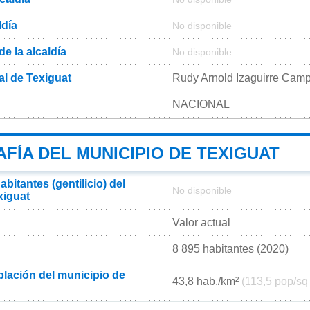
ldía
No disponible
de la alcaldía
No disponible
al de Texiguat
Rudy Arnold Izaguirre Cam
NACIONAL
FÍA DEL MUNICIPIO DE TEXIGUAT
bitantes (gentilicio) del
No disponible
xiguat
Valor actual
8 895 habitantes (2020)
lación del municipio de
43,8 hab./km²
(113,5 pop/sq