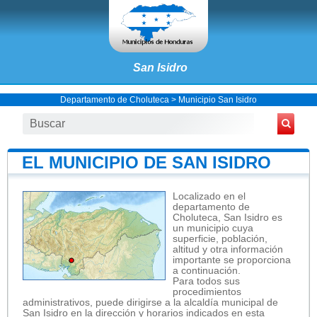
San Isidro
Departamento de Choluteca
>
Municipio San Isidro
EL MUNICIPIO DE SAN ISIDRO
Localizado en el
departamento de
Choluteca, San Isidro es
un municipio cuya
superficie, población,
altitud y otra información
importante se proporciona
a continuación.
Para todos sus
procedimientos
administrativos, puede dirigirse a la alcaldía municipal de
San Isidro en la dirección y horarios indicados en esta