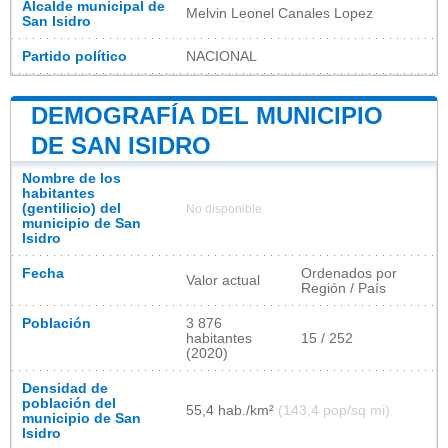
Alcalde municipal de
Melvin Leonel Canales Lopez
San Isidro
Partido político
NACIONAL
DEMOGRAFÍA DEL MUNICIPIO
DE SAN ISIDRO
Nombre de los
habitantes
(gentilicio) del
No disponible
municipio de San
Isidro
Fecha
Ordenados por
Valor actual
Región / País
Población
3 876
habitantes
15 / 252
(2020)
Densidad de
población del
55,4 hab./km²
(143,4 pop/sq mi)
municipio de San
Isidro