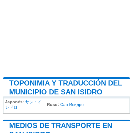
TOPONIMIA Y TRADUCCIÓN DEL
MUNICIPIO DE SAN ISIDRO
Japonés:
サン・イ
Ruso:
Сан Исидро
シドロ
MEDIOS DE TRANSPORTE EN