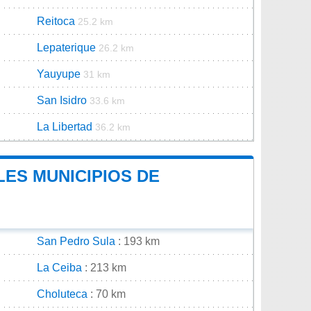
Reitoca
25.2 km
Lepaterique
26.2 km
Yauyupe
31 km
San Isidro
33.6 km
La Libertad
36.2 km
LES MUNICIPIOS DE
San Pedro Sula
: 193 km
La Ceiba
: 213 km
Choluteca
: 70 km