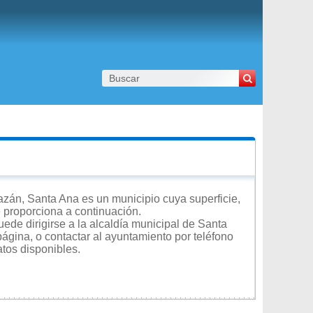
zán, Santa Ana es un municipio cuya superficie,
e proporciona a continuación.
ede dirigirse a la alcaldía municipal de Santa
página, o contactar al ayuntamiento por teléfono
atos disponibles.