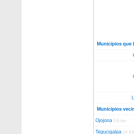
Municipios que 
L
Municipios veci
Ojojona
3.6 km
Tegucigalpa
19.3 