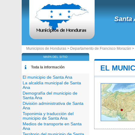
Santa
Municipios de Honduras >
Departamento de Francisco Morazán
>
MAPA DEL SITIO
EL MUNIC
Toda la información
El municipio de Santa Ana
La alcaldía municipal de Santa
Ana
Demografía del municipio de
Santa Ana
División administrativa de Santa
Ana
Toponimia y traducción del
municipio de Santa Ana
Medios de transporte en Santa
Ana
Territorio del municipio de Santa