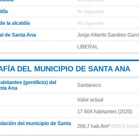
ldía
No disponible
de la alcaldía
No disponible
al de Santa Ana
Jorge Alberto Sandres Garc
LIBERAL
FÍA DEL MUNICIPIO DE SANTA ANA
bitantes (gentilicio) del
Santaneco
nta Ana
Valor actual
17 604 habitantes (2020)
lación del municipio de Santa
266,7 hab./km²
(690,8 pop/s