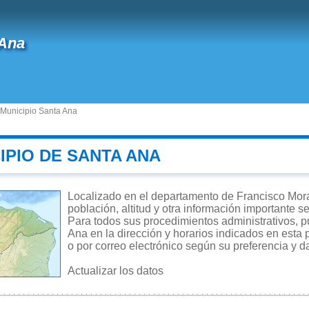
 Ana
Municipio Santa Ana
IPIO DE SANTA ANA
Localizado en el departamento de Francisco Mora
población, altitud y otra información importante s
Para todos sus procedimientos administrativos, pu
Ana en la dirección y horarios indicados en esta 
o por correo electrónico según su preferencia y d
Actualizar los datos