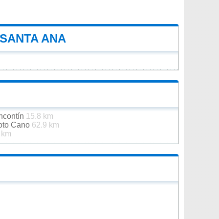
 SANTA ANA
oncontín
15.8 km
Soto Cano
62.9 km
 km