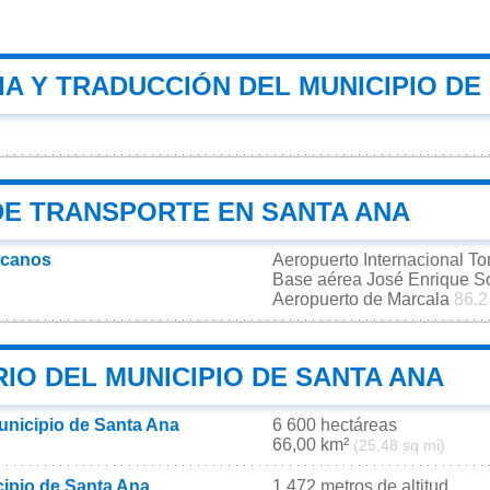
A Y TRADUCCIÓN DEL MUNICIPIO DE
DE TRANSPORTE EN SANTA ANA
rcanos
Aeropuerto Internacional T
Base aérea José Enrique 
Aeropuerto de Marcala
86.2
IO DEL MUNICIPIO DE SANTA ANA
municipio de Santa Ana
6 600 hectáreas
66,00 km²
(25,48 sq mi)
cipio de Santa Ana
1 472 metros de altitud