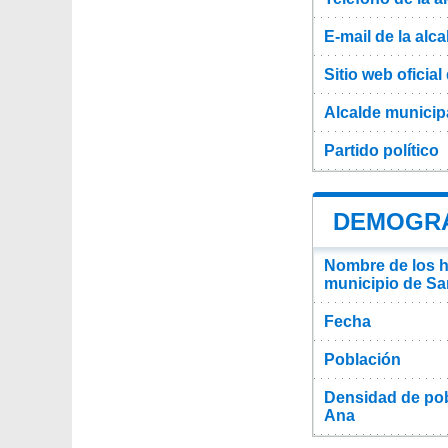
E-mail de la alca
Sitio web oficial 
Alcalde municip
Partido político
DEMOGRA
Nombre de los ha
municipio de Sa
Fecha
Población
Densidad de pob
Ana