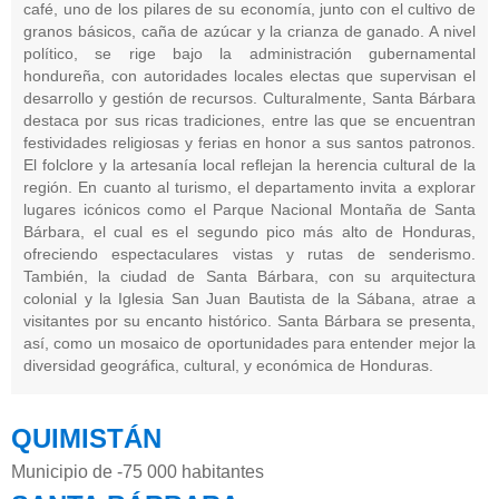
café, uno de los pilares de su economía, junto con el cultivo de
granos básicos, caña de azúcar y la crianza de ganado. A nivel
político, se rige bajo la administración gubernamental
hondureña, con autoridades locales electas que supervisan el
desarrollo y gestión de recursos. Culturalmente, Santa Bárbara
destaca por sus ricas tradiciones, entre las que se encuentran
festividades religiosas y ferias en honor a sus santos patronos.
El folclore y la artesanía local reflejan la herencia cultural de la
región. En cuanto al turismo, el departamento invita a explorar
lugares icónicos como el Parque Nacional Montaña de Santa
Bárbara, el cual es el segundo pico más alto de Honduras,
ofreciendo espectaculares vistas y rutas de senderismo.
También, la ciudad de Santa Bárbara, con su arquitectura
colonial y la Iglesia San Juan Bautista de la Sábana, atrae a
visitantes por su encanto histórico. Santa Bárbara se presenta,
así, como un mosaico de oportunidades para entender mejor la
diversidad geográfica, cultural, y económica de Honduras.
QUIMISTÁN
Municipio de -75 000 habitantes