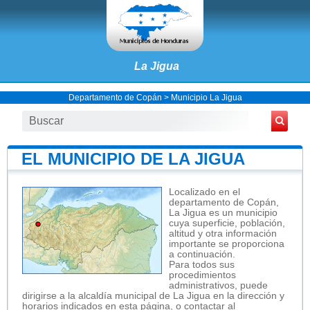
La Jigua
Departamento de Copán
>
Municipio La Jigua
EL MUNICIPIO DE LA JIGUA
Localizado en el
departamento de Copán,
La Jigua es un municipio
cuya superficie, población,
altitud y otra información
importante se proporciona
a continuación.
Para todos sus
procedimientos
administrativos, puede
dirigirse a la alcaldía municipal de La Jigua en la dirección y
horarios indicados en esta página, o contactar al