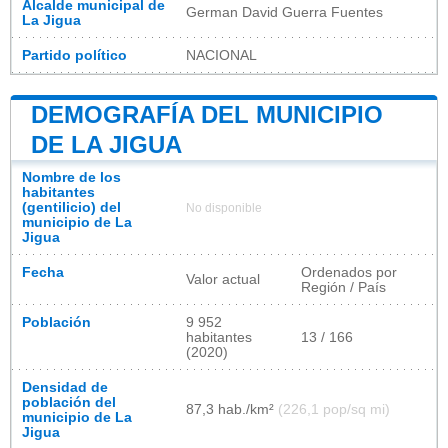
Alcalde municipal de
German David Guerra Fuentes
La Jigua
Partido político
NACIONAL
DEMOGRAFÍA DEL MUNICIPIO
DE LA JIGUA
Nombre de los
habitantes
(gentilicio) del
No disponible
municipio de La
Jigua
Fecha
Ordenados por
Valor actual
Región / País
Población
9 952
habitantes
13 / 166
(2020)
Densidad de
población del
87,3 hab./km²
(226,1 pop/sq mi)
municipio de La
Jigua