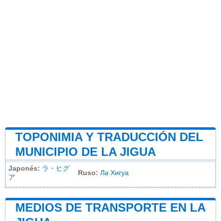
TOPONIMIA Y TRADUCCIÓN DEL
MUNICIPIO DE LA JIGUA
Japonés:
ラ・ヒグ
Ruso:
Ла Хигуа
ア
MEDIOS DE TRANSPORTE EN LA